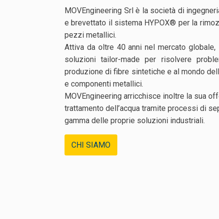
MOVEngineering Srl è la società di ingegneri
e brevettato il sistema HYPOX® per la rimozion
pezzi metallici.
Attiva da oltre 40 anni nel mercato globale, i
soluzioni tailor-made per risolvere proble
produzione di fibre sintetiche e al mondo della
e componenti metallici.
MOVEngineering arricchisce inoltre la sua offe
trattamento dell’acqua tramite processi di s
gamma delle proprie soluzioni industriali.
CHI SIAMO