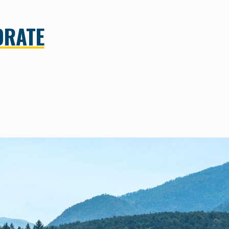
ORATE