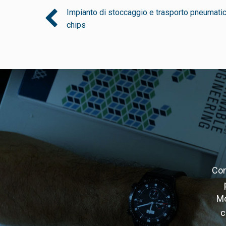
Impianto di stoccaggio e trasporto pneumati
chips
Con
Mo
c