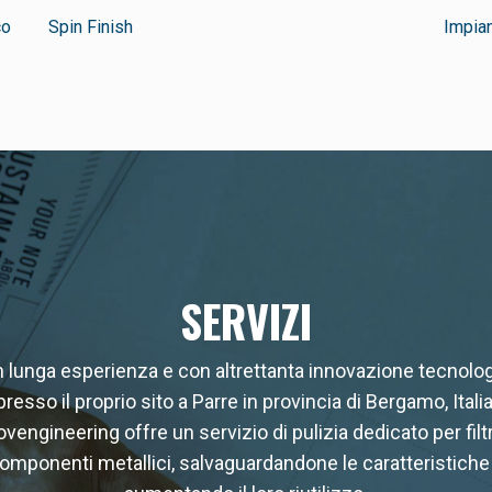
co
Spin Finish
Impia
SERVIZI
 lunga esperienza e con altrettanta innovazione tecnolog
presso il proprio sito a Parre in provincia di Bergamo, Italia
vengineering offre un servizio di pulizia dedicato per filtr
omponenti metallici, salvaguardandone le caratteristiche