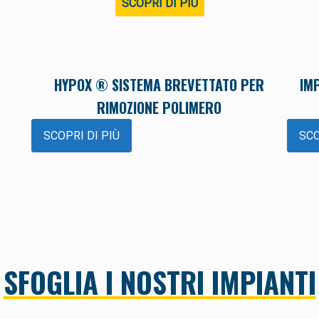
SCOPRI DI PIÙ
HYPOX ® SISTEMA BREVETTATO PER
IM
RIMOZIONE POLIMERO
SCOPRI DI PIÙ
SCO
SFOGLIA I NOSTRI IMPIANTI