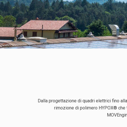
Dalla progettazione di quadri elettrici fino al
rimozione di polimero HYPOX® che trov
MOVEnginee