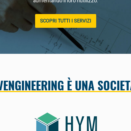
aumentando il loro riutilizzo.
SCOPRI TUTTI I SERVIZI
ENGINEERING È UNA SOCIET