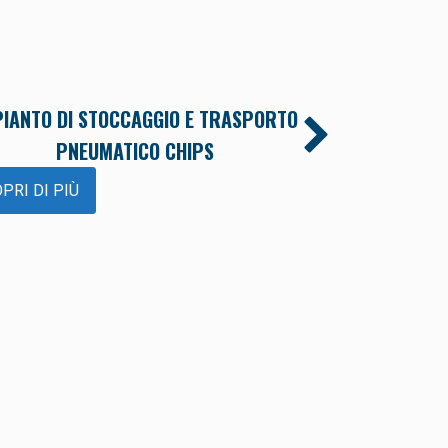
PIANTO DI STOCCAGGIO E TRASPORTO
CENTRI DI PULIZ
PNEUMATICO CHIPS
SCOPRI DI PIÙ
PRI DI PIÙ