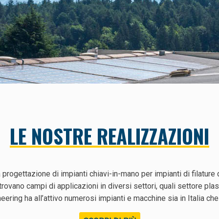
LE NOSTRE REALIZZAZIONI
la progettazione di impianti chiavi-in-mano per impianti di filatur
ano campi di applicazioni in diversi settori, quali settore plast
ring ha all’attivo numerosi impianti e macchine sia in Italia che 