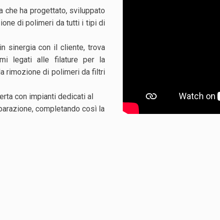
a che ha progettato, sviluppato
e di polimeri da tutti i tipi di
n sinergia con il cliente, trova
mi legati alle filature per la
 rimozione di polimeri da filtri
rta con impianti dedicati al
eparazione, completando così la