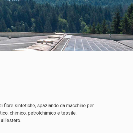
e di fibre sintetiche, spaziando da macchine per
ico, chimico, petrolchimico e tessile,
all’estero.