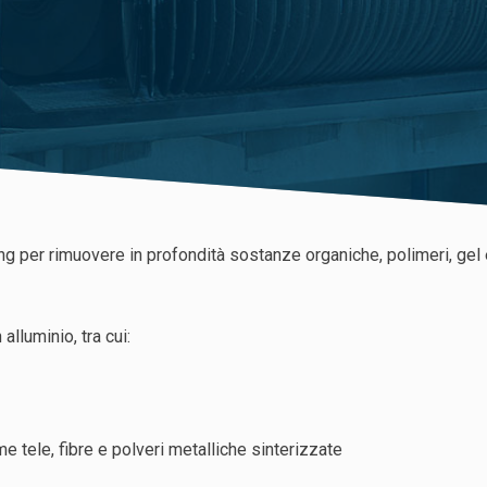
r rimuovere in profondità sostanze organiche, polimeri, gel e r
 alluminio, tra cui:
ome tele, fibre e polveri metalliche sinterizzate