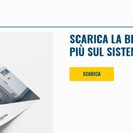
SCARICA LA B
PIÙ SUL SIST
SCARICA