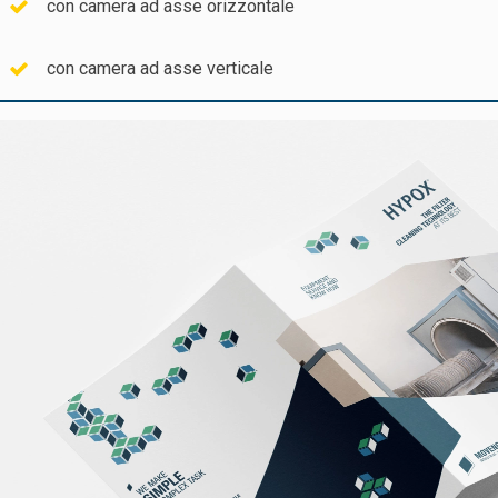
con camera ad asse orizzontale
con camera ad asse verticale