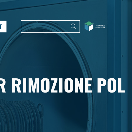
T
R RIMOZIONE POL