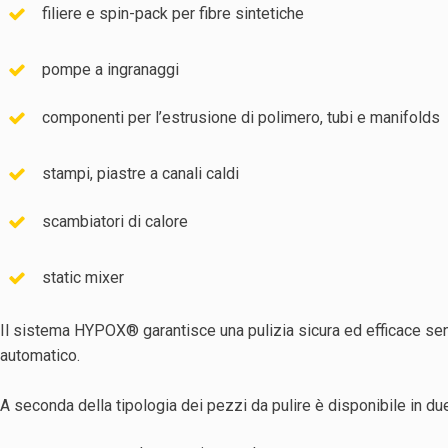
filiere e spin-pack per fibre sintetiche
pompe a ingranaggi
componenti per l’estrusione di polimero, tubi e manifolds
stampi, piastre a canali caldi
scambiatori di calore
static mixer
Il sistema HYPOX® garantisce una pulizia sicura ed efficace se
automatico.
A seconda della tipologia dei pezzi da pulire è disponibile in du