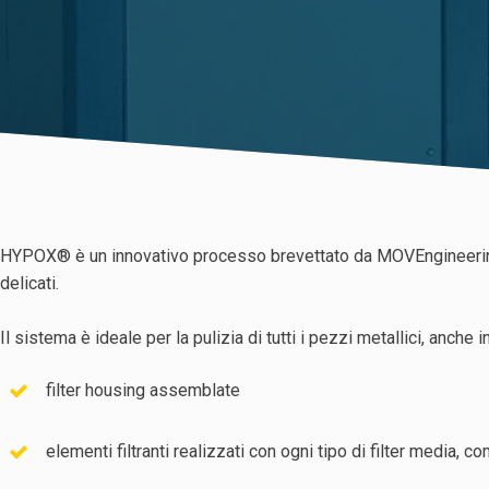
HYPOX® è un innovativo processo brevettato da MOVEngineering pe
delicati.
Il sistema è ideale per la pulizia di tutti i pezzi metallici, anche in
filter housing assemblate
elementi filtranti realizzati con ogni tipo di filter media, c