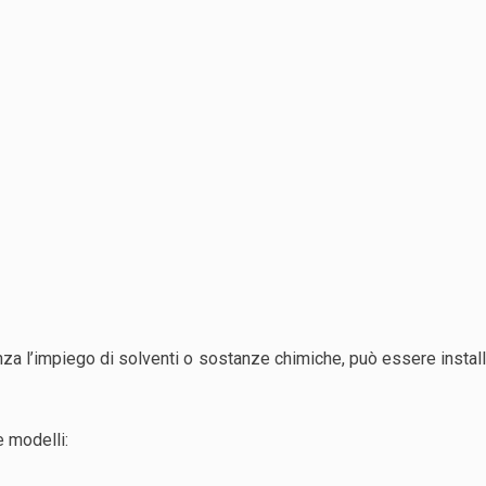
nza l’impiego di solventi o sostanze chimiche, può essere insta
e modelli: