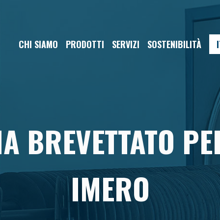
CHI SIAMO
PRODOTTI
SERVIZI
SOSTENIBILITÀ
I
A BREVETTATO PE
IMERO